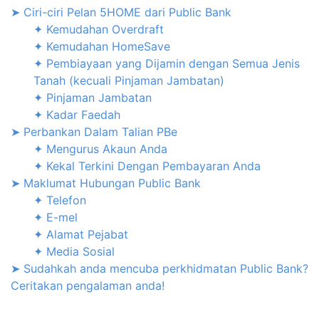
➤ Ciri-ciri Pelan 5HOME dari Public Bank
✦ Kemudahan Overdraft
✦ Kemudahan HomeSave
✦ Pembiayaan yang Dijamin dengan Semua Jenis
Tanah (kecuali Pinjaman Jambatan)
✦ Pinjaman Jambatan
✦ Kadar Faedah
➤ Perbankan Dalam Talian PBe
✦ Mengurus Akaun Anda
✦ Kekal Terkini Dengan Pembayaran Anda
➤ Maklumat Hubungan Public Bank
✦ Telefon
✦ E-mel
✦ Alamat Pejabat
✦ Media Sosial
➤ Sudahkah anda mencuba perkhidmatan Public Bank?
Ceritakan pengalaman anda!