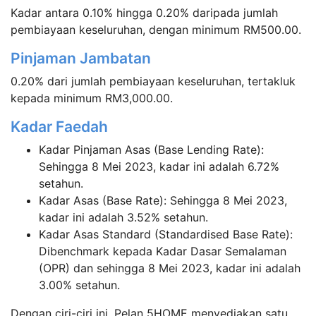
Kadar antara 0.10% hingga 0.20% daripada jumlah
pembiayaan keseluruhan, dengan minimum RM500.00.
Pinjaman Jambatan
0.20% dari jumlah pembiayaan keseluruhan, tertakluk
kepada minimum RM3,000.00.
Kadar Faedah
Kadar Pinjaman Asas (Base Lending Rate):
Sehingga 8 Mei 2023, kadar ini adalah 6.72%
setahun.
Kadar Asas (Base Rate): Sehingga 8 Mei 2023,
kadar ini adalah 3.52% setahun.
Kadar Asas Standard (Standardised Base Rate):
Dibenchmark kepada Kadar Dasar Semalaman
(OPR) dan sehingga 8 Mei 2023, kadar ini adalah
3.00% setahun.
Dengan ciri-ciri ini, Pelan 5HOME menyediakan satu