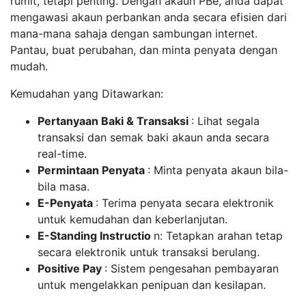
rumit, tetapi penting. Dengan akaun PBe, anda dapat
mengawasi akaun perbankan anda secara efisien dari
mana-mana sahaja dengan sambungan internet.
Pantau, buat perubahan, dan minta penyata dengan
mudah.
Kemudahan yang Ditawarkan:
Pertanyaan Baki & Transaksi
: Lihat segala
transaksi dan semak baki akaun anda secara
real-time.
Permintaan Penyata
: Minta penyata akaun bila-
bila masa.
E-Penyata
: Terima penyata secara elektronik
untuk kemudahan dan keberlanjutan.
E-Standing Instructio
n: Tetapkan arahan tetap
secara elektronik untuk transaksi berulang.
Positive Pay
: Sistem pengesahan pembayaran
untuk mengelakkan penipuan dan kesilapan.