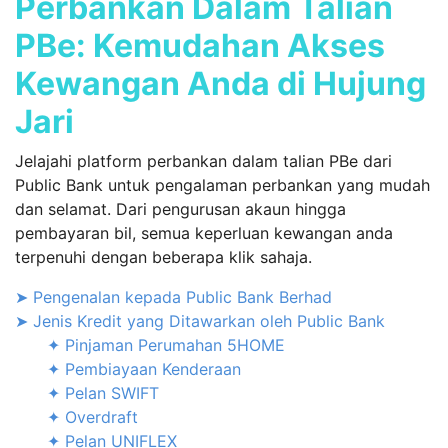
Perbankan Dalam Talian
PBe: Kemudahan Akses
Kewangan Anda di Hujung
Jari
Jelajahi platform perbankan dalam talian PBe dari
Public Bank untuk pengalaman perbankan yang mudah
dan selamat. Dari pengurusan akaun hingga
pembayaran bil, semua keperluan kewangan anda
terpenuhi dengan beberapa klik sahaja.
➤ Pengenalan kepada Public Bank Berhad
➤ Jenis Kredit yang Ditawarkan oleh Public Bank
✦ Pinjaman Perumahan 5HOME
✦ Pembiayaan Kenderaan
✦ Pelan SWIFT
✦ Overdraft
✦ Pelan UNIFLEX